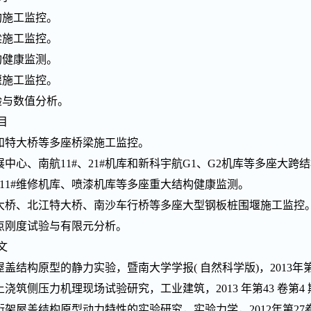
构施工监控。
梁施工监控。
构健康监测。
堰施工监控。
验与数值分析。
目
显和特大桥等多座桥梁施工监控。
展中心、南航11#、21#机库和新科宇航G1、G2机库等多座大跨
#、11#维修机库、喷漆机库等多座重大结构健康监测。
特大桥、北江特大桥、南沙车行桥等多座大型钢板桩围堰施工监控
节点刚度试验与有限元分析。
文
屋盖结构原型的静力实验，暨南大学学报( 自然科学版)，2013年第
土浇筑侧压力机理现场试验研究，工业建筑，2013 年第43 卷第4 
桁架屋盖结构原型动力特性的实验研究，实验力学，2012年第27