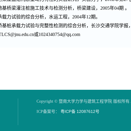
地基桥梁灌注桩施工技术与检测分析，桥梁建设，2005年04期 。
承载力试验的综合分析，水运工程，2004年12期。
桥基桩承载力试验与完整性检测的综合分析，长沙交通学院学报，200
S@jnu.edu.cn或1024340754@qq.com
Copyright © 暨南大学力学与建筑工程学院 版权所有.
粤ICP备 12087612号
ICP备案号：