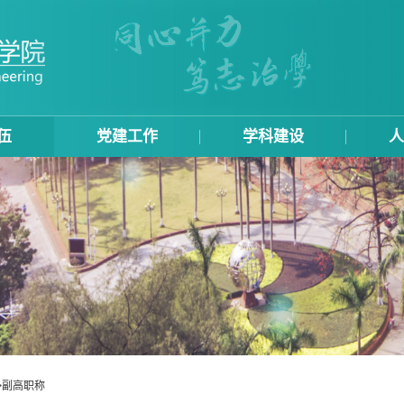
伍
党建工作
学科建设
人
>
副高职称