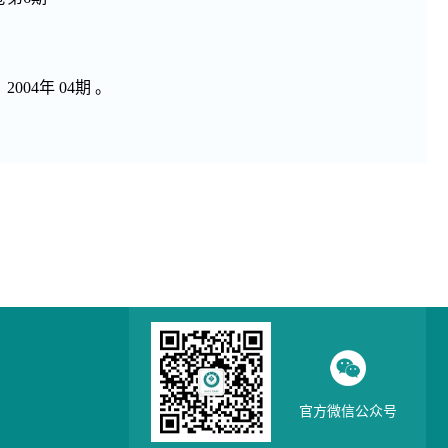
4年 04期 。
官方微信公众号