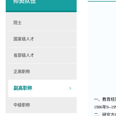
师资队伍
院士
国家级人才
省部级人才
正高职称
副高职称
一、教育经
中级职称
1986年9
二、研究方