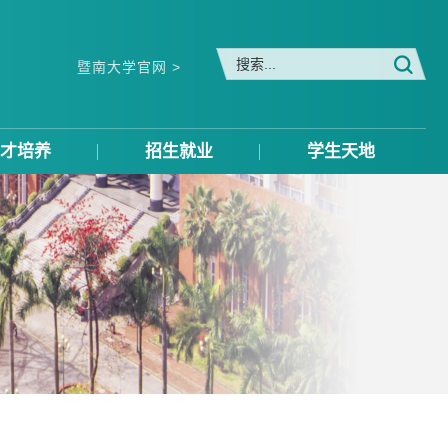
暨南大学官网 >
才培养
招生就业
学生天地