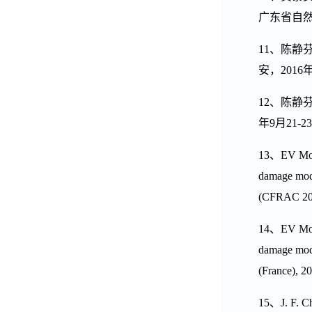
广东省自
11
、
陈静
安，
2016
12
、
陈静
年
9
月
21-23
13
、
EV Mo
damage model
(CFRAC 2015
14
、
EV Mo
damage mode
(France), 20
15
、
J. F. C