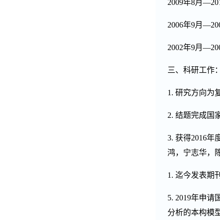
2009
年
8
月
—20
2006
年
9
月
—20
2002
年
9
月
—20
三、科研工作
1.
研究方向为
2.
结题完成国
3.
获得
2016
年
鸿，宁志华，
1.
迄今发表期
5. 2019
年申请
分析的本构模