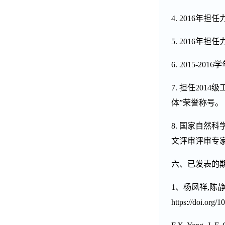
4. 2016
年担任
5. 2016
年担任
6. 2015-2016
学
7.
担任
2014
级
体”荣誉称号。
8.
国家自然科
文评审评审专
六、已发表的
1
、杨凤祥
,
陈
https://doi.org/