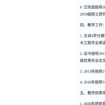
6.
已完成指导
2
2019
级硕士研
四、教学工作
1.
主讲
4
学分建
木工程专业英
2.
迄今指导
201
级优秀毕业论
3. 2015
年指导
2
4. 2016
年指导
5
五、教学改革
1. 2020
年获批