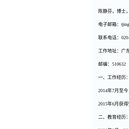
陈静芬，博士
电子邮箱：
tji
联系电话：
020
工作地址：
广
邮编：
510632
一、工作经历
2014
年
7
月至今
2015
年
6
月获得
二、教育经历