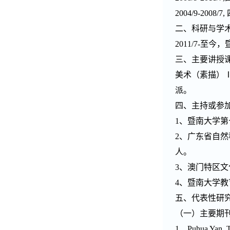
2004/9-2008
二、科研与学
2011/7-至
三、主要讲授
美术（素描）
派。
四、主持或参
1、暨南大学第
2、广东省自然科
人。
3、澳门特区文化
4、暨南大学教
五、代表性研
（一）主要期
1、
Puhua Yan
. 