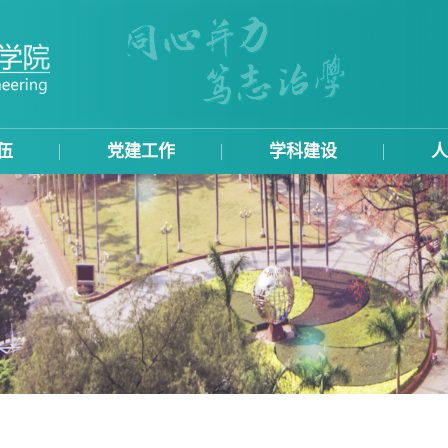
伍
党建工作
学科建设
人