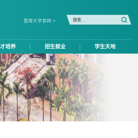
暨南大学官网 >
才培养
招生就业
学生天地