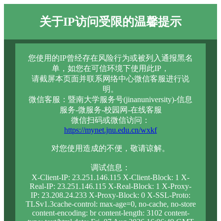
关于IP访问受限的温馨提示
您使用的IP曾经存在风险行为或被列入通报黑名
单，如您在可信环境下使用此IP，
请截屏本页面并联系网络中心微信客服进行说
明。
微信客服：暨南大学服务号(jinanuniversity)-信息
服务-微服务-校园网-在线客服
微信扫码或微信访问：
https://mynet.jnu.edu.cn/wxkf
对您使用造成的不便，敬请谅解。
调试信息：
X-Client-IP: 23.251.146.115 X-Client-Block: 1 X-
Real-IP: 23.251.146.115 X-Real-Block: 1 X-Proxy-
IP: 23.208.24.233 X-Proxy-Block: 0 X-SSL-Proto:
TLSv1.3cache-control: max-age=0, no-cache, no-store
content-encoding: br content-length: 3102 content-