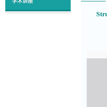
学术讲座
Str