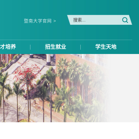
暨南大学官网 >
才培养
招生就业
学生天地