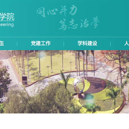
伍
党建工作
学科建设
人