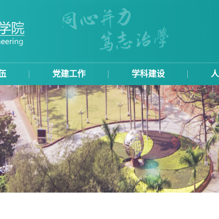
伍
党建工作
学科建设
人