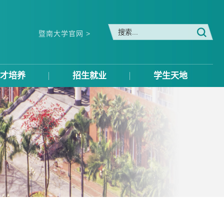
暨南大学官网 >
才培养
招生就业
学生天地