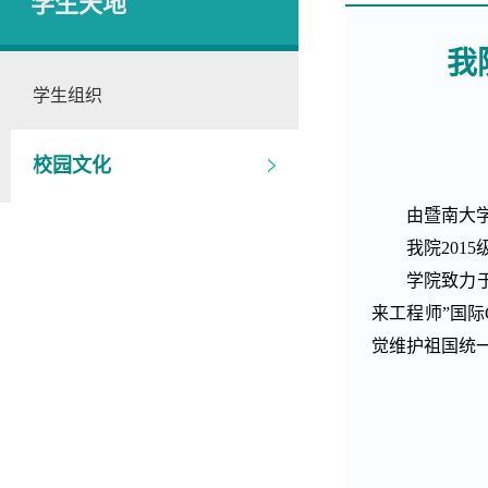
学生天地
我
学生组织
校园文化
由暨南大
我院
2015
学院致力
来工程师”国际
觉维护祖国统