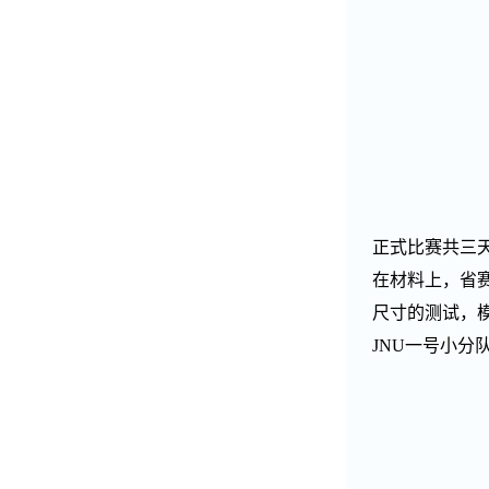
正式比赛共三
在材料上，省
尺寸的测试，
JNU
一号小分