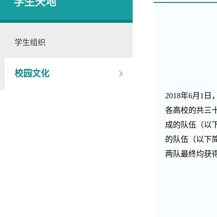
学生天地
学生组织
校园文化
2018
年
6
月
1
日
各高校的共三
成的队伍（以
的队伍（以下
两队最终均获