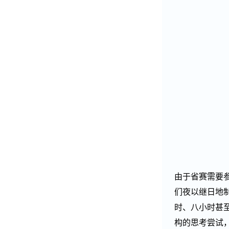
由于省赛需要
们夜以继日地
时、八小时甚
构的思考尝试