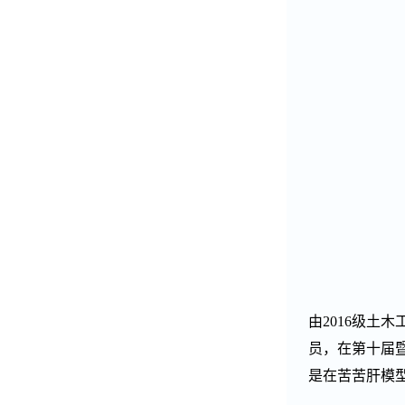
由
2016
级土木
员，在第十届
是在苦苦肝模