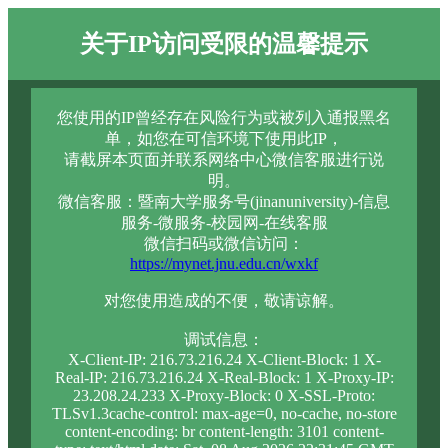
关于IP访问受限的温馨提示
您使用的IP曾经存在风险行为或被列入通报黑名
单，如您在可信环境下使用此IP，
请截屏本页面并联系网络中心微信客服进行说
明。
微信客服：暨南大学服务号(jinanuniversity)-信息
服务-微服务-校园网-在线客服
微信扫码或微信访问：
https://mynet.jnu.edu.cn/wxkf
对您使用造成的不便，敬请谅解。
调试信息：
X-Client-IP: 216.73.216.24 X-Client-Block: 1 X-
Real-IP: 216.73.216.24 X-Real-Block: 1 X-Proxy-IP:
23.208.24.233 X-Proxy-Block: 0 X-SSL-Proto:
TLSv1.3cache-control: max-age=0, no-cache, no-store
content-encoding: br content-length: 3101 content-