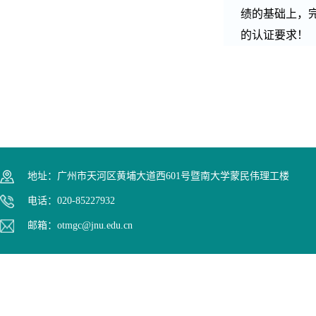
绩的基础上，
的认证要求！
地址：广州市天河区黄埔大道西601号暨南大学蒙民伟理工楼
电话：020-85227932
邮箱：otmgc@jnu.edu.cn