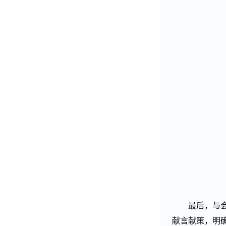
最后，与
献言献策，明