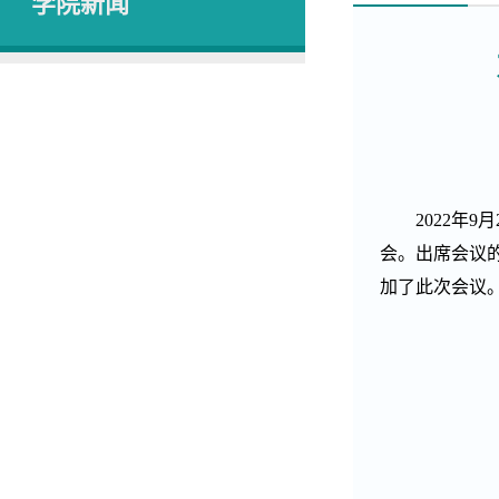
学院新闻
2022
年
9
月
会。出席会议
加了此次会议