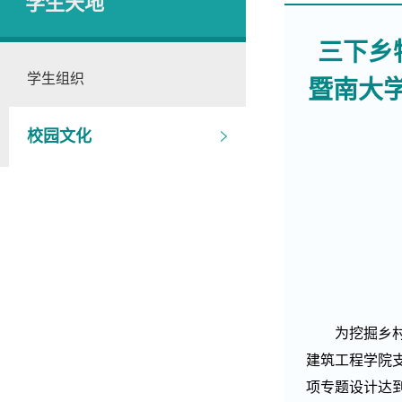
学生天地
三下乡
学生组织
暨南大
校园文化
为挖掘乡
建筑工程学院
项
专题设计达