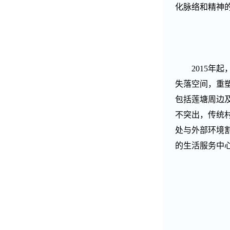
化脉络和精神
2015
年起
失落空间，重
包括莲塘周边
不突出，传统
处与外部环境
的生活服务中