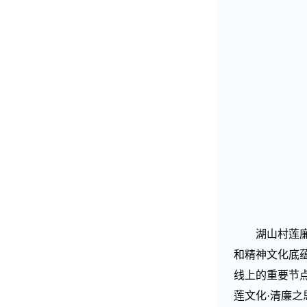
湖山村莲
和精神文化底
线上的重要节
莲文化
·
清廉之