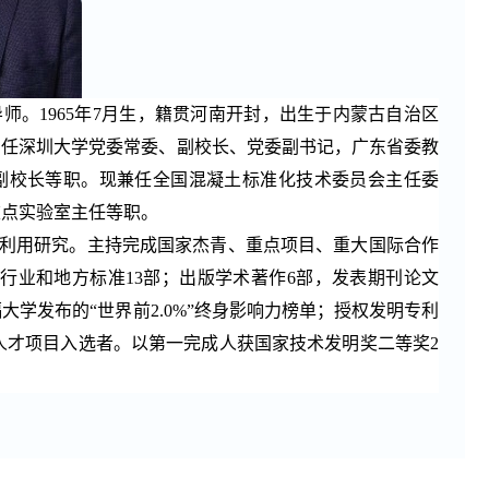
导师。
1965
年
7
月生，籍贯河南开封，出生于内蒙古自治区
曾任深圳大学党委常委、副校长、党委副书记，广东省委教
副校长等职。现兼任全国混凝土标准化技术委员会主任委
重点实验室主任等职。
利用研究。主持完成国家杰青、重点项目、重大国际合作
行业和地方标准
13
部；出版学术著作
6
部，发表期刊论文
福大学发布的
“
世界前
2.0%”
终身影响力榜单；授权发明专利
人才项目入选者。以第一完成人获国家技术发明奖二等奖
2