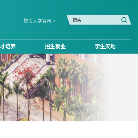
暨南大学官网 >
才培养
招生就业
学生天地