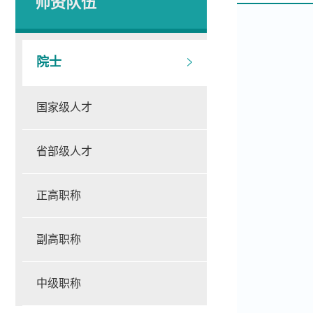
师资队伍
院士
国家级人才
省部级人才
正高职称
副高职称
中级职称