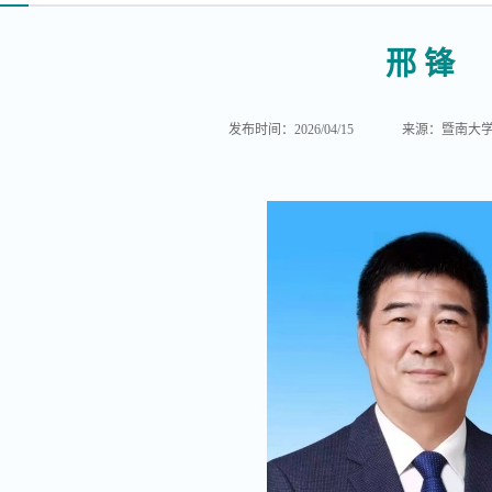
邢 锋
发布时间：2026/04/15
来源：暨南大