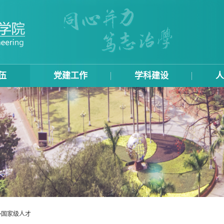
伍
党建工作
学科建设
人
>
国家级人才