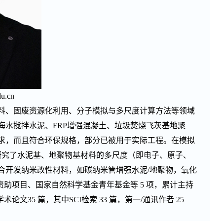
u.cn
料、固废资源化利用、分子模拟与多尺度计算方法等领域
水搅拌水泥、FRP增强混凝土、垃圾焚烧飞灰基地聚
求，而且符合环保规格，部分已被用于实际工程。在模拟
)，研究了水泥基、地聚物基材料的多尺度（即电子、原子、
合开发纳米改性材料，如碳纳米管增强水泥/地聚物，氧化
助项目、国家自然科学基金青年基金等 5 项，累计主持
文35 篇，其中SCI检索 33 篇，第一/通讯作者 25