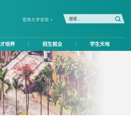
暨南大学官网 >
才培养
招生就业
学生天地