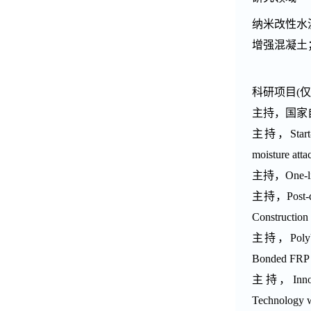
纳米改性水
增强
混凝土
科研项目
(
仅
主持
，国家
主持
，
Star
moisture att
主持
，
One-l
主持
，Post-d
Construction
主持
，
Poly
Bonded FRP 
主持
，
Inn
Technology w