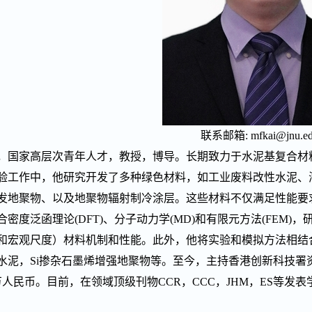
联系邮箱
:
mfkai@jnu.ed
，国家高层次青年人才，教授，博导。长期致力于水泥基复合材
验工作中，他研究开发了多种绿色材料，如工业废料改性水泥、海
发地聚物、以及地聚物辐射制冷涂层。这些材料不仅满足性能要
合密度泛函理论(DFT)、分子动力学(MD)和有限元方法(FEM
和宏观尺度）材料机制和性能。此外，他将实验和模拟方法相结
水泥，Si掺杂石墨烯增强地聚物等。至今，主持香港创新科技署资
万人民币。目前，在领域顶级刊物CCR，CCC，JHM，ES等发表学术论