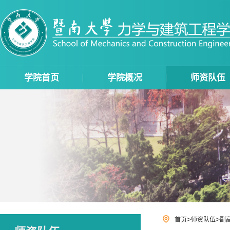
学院首页
学院概况
师资队伍
>
>
首页
师资队伍
副