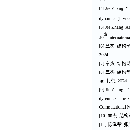
[4]
Jie Zhang
, Y
dynamics (
Invit
[5]
Jie Zhang
. A
th
30
Internation
[6]
章杰
.
结构
2024.
[7]
章杰
.
结构
[8
]
章杰
.
结构
坛
,
北京
,
2024
.
[
9
]
Jie Zhang
. T
dynamics. The 7t
Computational M
[10
]
章杰
.
结构
[11
]
陈泽锴
,
张