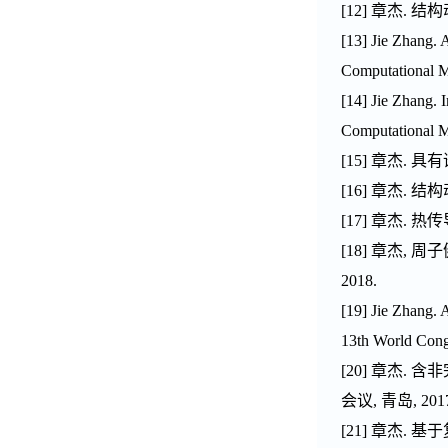
[
12
]
章杰
.
结构
[
13
]
Jie Zhang
. 
Computational 
[
14
]
Jie Zhang
. 
Computational M
[15]
章杰
.
具有
[16]
章杰
.
结构
[17]
章杰
.
热传
[18]
章杰
,
周子
2018.
[
19
]
Jie Zhang
. 
13th World Cong
[
2
0]
章杰
.
含非
会议
,
青岛
, 201
[21]
章杰
.
基于