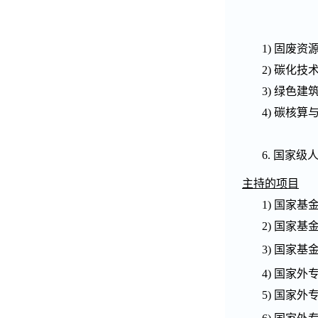
1)
固废资
2)
碳化技
3)
绿色建
4)
碳核算
6.
国家级
主持的项目
1)
国家基
2)
国家基
3)
国家基
4)
国家外
5)
国家外