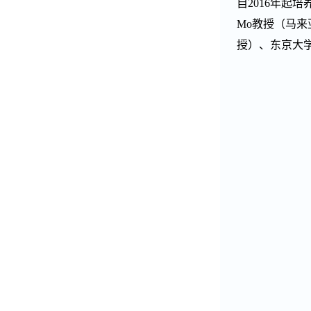
自
2016
年起培
Mo
教授（马来
授）、东京大