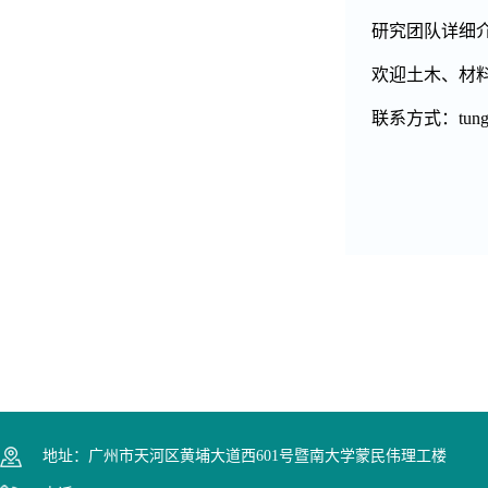
研究团队详细
欢迎土木、材
联系方式：
tun
地址：广州市天河区黄埔大道西601号暨南大学蒙民伟理工楼