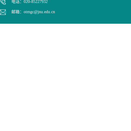
电话：020-85227932
邮箱：otmgc@jnu.edu.cn