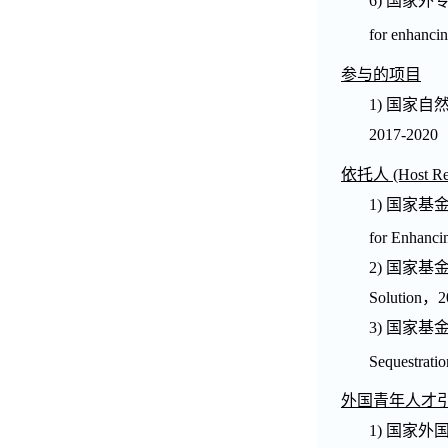
6)
国家外
for enhancin
参与的项目
1)
国家自
2017-2020
依托人
(Host Re
1)
国家基
for Enhanci
2)
国家基
Solution
，
2
3)
国家基
Sequestratio
外国青年人才
1)
国家外