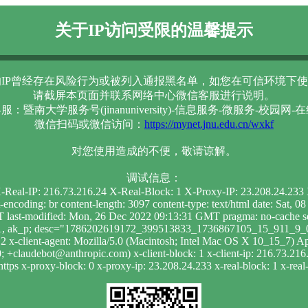
关于IP访问受限的温馨提示
IP曾经存在风险行为或被列入通报黑名单，如您在可信环境下使
请截屏本页面并联系网络中心微信客服进行说明。
服：暨南大学服务号(jinanuniversity)-信息服务-微服务-校园网-
微信扫码或微信访问：
https://mynet.jnu.edu.cn/wxkf
对您使用造成的不便，敬请谅解。
调试信息：
 X-Real-IP: 216.73.216.24 X-Real-Block: 1 X-Proxy-IP: 23.208.24.23
t-encoding: br content-length: 3097 content-type: text/html date: Sa
 last-modified: Mon, 26 Dec 2022 09:13:31 GMT pragma: no-cache se
ur=1, ak_p; desc="1786202619172_399513833_1736867105_15_911_9_0_
 x-client-agent: Mozilla/5.0 (Macintosh; Intel Mac OS X 10_15_7)
 +claudebot@anthropic.com) x-client-block: 1 x-client-ip: 216.73.216.
https x-proxy-block: 0 x-proxy-ip: 23.208.24.233 x-real-block: 1 x-real